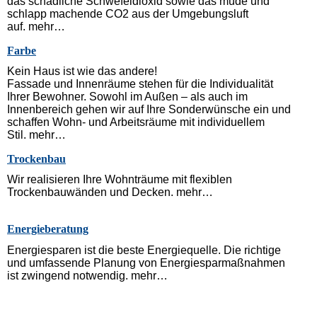
das schädliche Schwefeldioxid sowie das müde und
schlapp machende CO2 aus der Umgebungsluft
auf. mehr…
Farbe
Kein Haus ist wie das andere!
Fassade und Innenräume stehen für die Individualität
Ihrer Bewohner. Sowohl im Außen – als auch im
Innenbereich gehen wir auf Ihre Sonderwünsche ein und
schaffen Wohn- und Arbeitsräume mit individuellem
Stil. mehr…
Trockenbau
Wir realisieren Ihre Wohnträume mit flexiblen
Trockenbauwänden und Decken. mehr…
Energieberatung
Energiesparen ist die beste Energiequelle. Die richtige
und umfassende Planung von Energiesparmaßnahmen
ist zwingend notwendig. mehr…