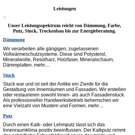
Leistungen
Unser Leistungsspektrum reicht von Dämmung, Farbe,
Putz, Stuck, Trockenbau bis zur Energieberatung.
Dämmung
Wir verarbeiten alle gängigen, zugelassenen
Vollwärmeschutzsysteme. Diese sind Polysterol,
Mineralwolle, Resolharz, Holzfaser, Mineralschaum,
Dämmplatten. mehr…
Stuck
Stuck war und ist seit der Antike ein Zierde für die
Gestaltung von Innenräumen und Fassaden. Wir erstellen
oder restaurieren sowohl Innen- als auch Fassadenstuck.
Als professioneller Handwerksbetrieb beherrschen wir
eine Vielzahl von Mustern und Formen. mehr…
Putz
Durch einen Kalk- oder Lehmputz lässt sich das
Innenraumklima positiv beeinflussen. Der Kalkputz nimmt