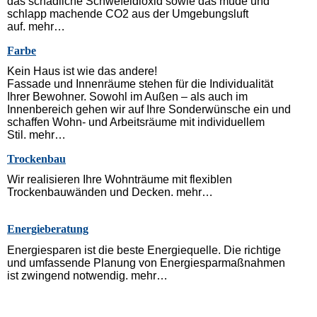
das schädliche Schwefeldioxid sowie das müde und
schlapp machende CO2 aus der Umgebungsluft
auf. mehr…
Farbe
Kein Haus ist wie das andere!
Fassade und Innenräume stehen für die Individualität
Ihrer Bewohner. Sowohl im Außen – als auch im
Innenbereich gehen wir auf Ihre Sonderwünsche ein und
schaffen Wohn- und Arbeitsräume mit individuellem
Stil. mehr…
Trockenbau
Wir realisieren Ihre Wohnträume mit flexiblen
Trockenbauwänden und Decken. mehr…
Energieberatung
Energiesparen ist die beste Energiequelle. Die richtige
und umfassende Planung von Energiesparmaßnahmen
ist zwingend notwendig. mehr…