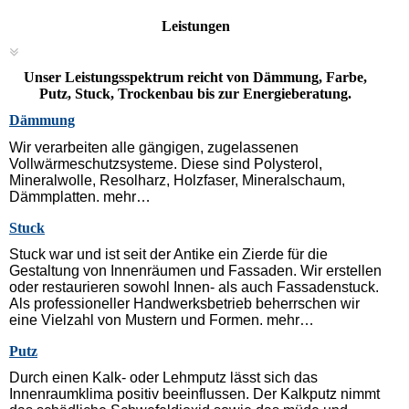
Leistungen
Unser Leistungsspektrum reicht von Dämmung, Farbe,
Putz, Stuck, Trockenbau bis zur Energieberatung.
Dämmung
Wir verarbeiten alle gängigen, zugelassenen
Vollwärmeschutzsysteme. Diese sind Polysterol,
Mineralwolle, Resolharz, Holzfaser, Mineralschaum,
Dämmplatten. mehr…
Stuck
Stuck war und ist seit der Antike ein Zierde für die
Gestaltung von Innenräumen und Fassaden. Wir erstellen
oder restaurieren sowohl Innen- als auch Fassadenstuck.
Als professioneller Handwerksbetrieb beherrschen wir
eine Vielzahl von Mustern und Formen. mehr…
Putz
Durch einen Kalk- oder Lehmputz lässt sich das
Innenraumklima positiv beeinflussen. Der Kalkputz nimmt